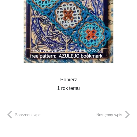
Pobierz
1 rok temu
Poprzedni wpis
Następny wpis