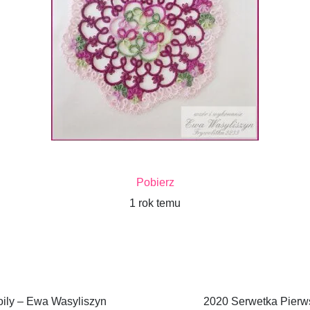
Pobierz
1 rok temu
oily – Ewa Wasyliszyn
2020 Serwetka Pierws