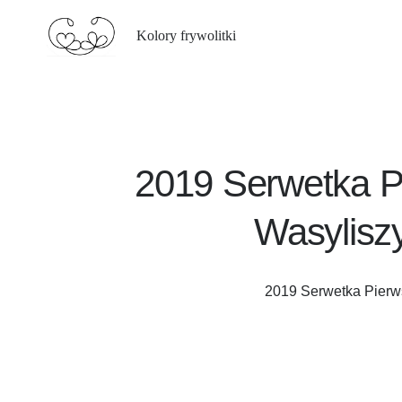
Kolory frywolitki
2019 Serwetka Pi
Wasylisz
2019 Serwetka Pierw