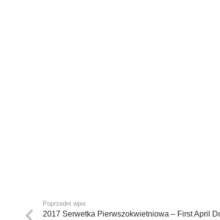
Poprzedni wpis
2017 Serwetka Pierwszokwietniowa – First April D