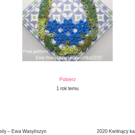
Pobierz
1 rok temu
oily – Ewa Wasyliszyn
2020 Kwitnący ka