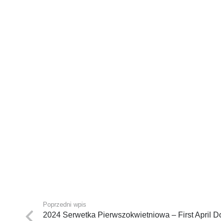
Poprzedni wpis
2024 Serwetka Pierwszokwietniowa – First April D