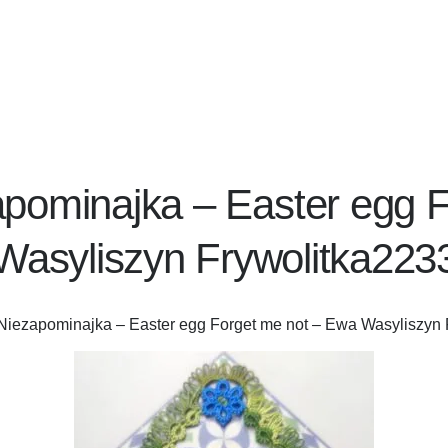
pominajka – Easter egg 
Wasyliszyn Frywolitka223
Niezapominajka – Easter egg Forget me not – Ewa Wasyliszyn 